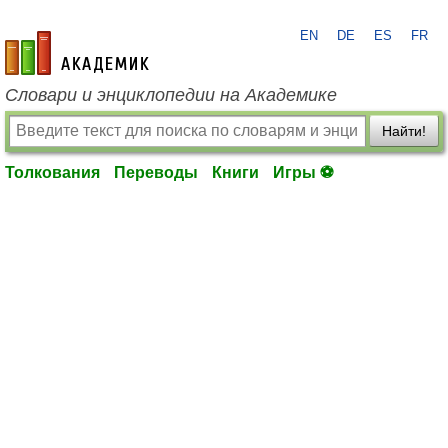
EN
DE
ES
FR
academic.ru
Словари и энциклопедии на Академике
Найти!
Толкования
Переводы
Книги
Игры ⚽